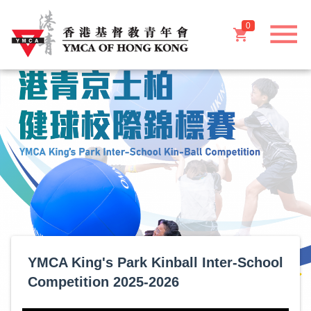
menu
0
shopping_cart
YMCA King's Park Kinball Inter-School
Competition 2025-2026